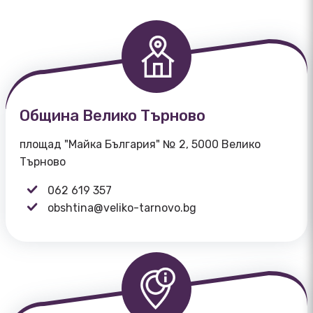
Община Велико Търново
площад "Майка България" № 2, 5000 Велико
Търново
062 619 357
obshtina@veliko-tarnovo.bg