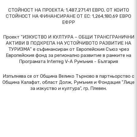
СТОЙНОСТ НА ПРОЕКТА: 1,487,271.41 ЕВРО, ОТ КОИТО
СТОЙНОСТ НА ФИНАНСИРАНЕ ОТ ЕС: 1,264,180.69 ЕВРО
ЕФРР
Проект “ИЗКУСТВО И КУЛТУРА – ОБЩИ ТРАНСГРАНИЧНИ
АКТИВИ В ПОДКРЕПА НА УСТОЙЧИВОТО РАЗВИТИЕ НА
ТУРИЗМА” е съфинансиран от Европейския Съюз чрез
Европейския фонд за регионално развитие в рамките на
Програмата Interreg V-A Румъния - България
Изпълнява се от Община Велико Търново в партньорство с
Община Калафат, област Долж, Румъния и Фондация "Лице
за изкуство и култура", гр. Плевен.