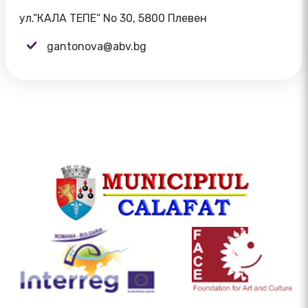
ул.“КАЛА ТЕПЕ“ Nо 30, 5800 Плевен
gantonova@abv.bg