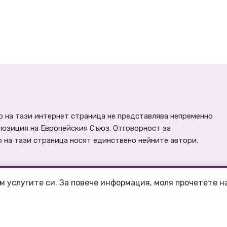
 на тази интернет страница не представлява непременно
позиция на Европейския Съюз. Отговорност за
на тази страница носят единствено нейните автори.
м услугите си. За повече информация, моля прочетете 