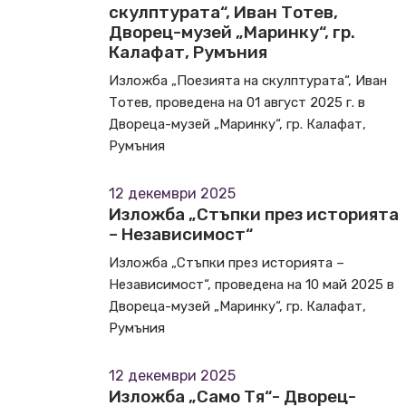
скулптурата“, Иван Тотев,
Дворец-музей „Маринку“, гр.
Калафат, Румъния
Изложба „Поезията на скулптурата“, Иван
Тотев, проведена на 01 август 2025 г. в
Двореца-музей „Маринку“, гр. Калафат,
Румъния
12 декември 2025
Изложба „Стъпки през историята
– Независимост“
Изложба „Стъпки през историята –
Независимост“, проведена на 10 май 2025 в
Двореца-музей „Маринку“, гр. Калафат,
Румъния
12 декември 2025
Изложба „Само Тя“- Дворец-