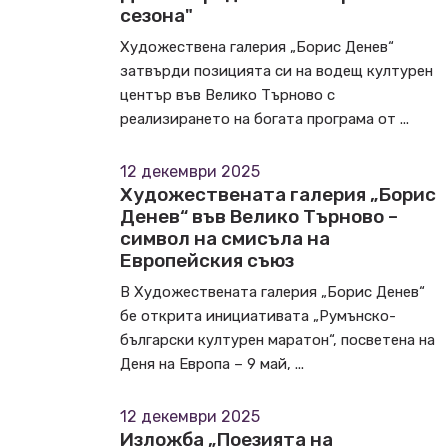
сезона"
Художествена галерия „Борис Денев“
затвърди позицията си на водещ културен
център във Велико Търново с
реализирането на богата програма от ...
12 декември 2025
Художествената галерия „Борис
Денев“ във Велико Търново –
символ на смисъла на
Европейския съюз
В Художествената галерия „Борис Денев“
бе открита инициативата „Румънско-
български културен маратон“, посветена на
Деня на Европа – 9 май, ...
12 декември 2025
Изложба „Поезията на