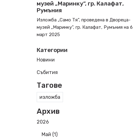
музей „Маринку“, гр. Калафат,
Румъния
Изложба „Само Тя“, проведена в Двореца-
музей „Маринку“, гр. Калафат, Румъния на 6
март 2025
Категории
Новини
Събития
Тагове
изложба
Архив
2026
Май (1)