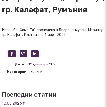
гр. Калафат, Румъния
Изложба „Само Тя“, проведена в Двореца-музей „Маринку“,
гр. Калафат, Румъния на 6 март 2025
Дата:
12 декември 2025
Категории:
Новини
Последни статии
12.05.2026 г.