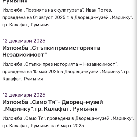
Румъния
Изложба „Поезията на скулптурата“, Иван Тотев,
проведена на 01 август 2025 г. в Двореца-музей „Маринку“,
гр. Калафат, Румъния
12 декември 2025
Изложба „Стъпки през историята –
Независимост“
Изложба „Стъпки през историята – Независимост“,
проведена на 10 май 2025 в Двореца-музей „Маринку“, гр.
Калафат, Румъния
12 декември 2025
Изложба „Само Тя“- Дворец-музей
„Маринку“, гр. Калафат, Румъния
Изложба „Само Тя“, проведена в Двореца-музей „Маринку“,
гр. Калафат, Румъния на 6 март 2025