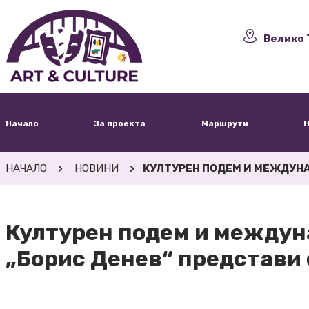
Велико 
Начало
За проекта
Маршрути
Н
НАЧАЛО
НОВИНИ
КУЛТУРЕН ПОДЕМ И МЕЖДУНА
Културен подем и междун
„Борис Денев“ представи 