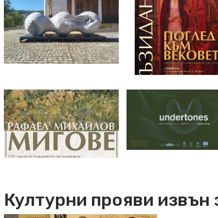
Културни прояви извън 