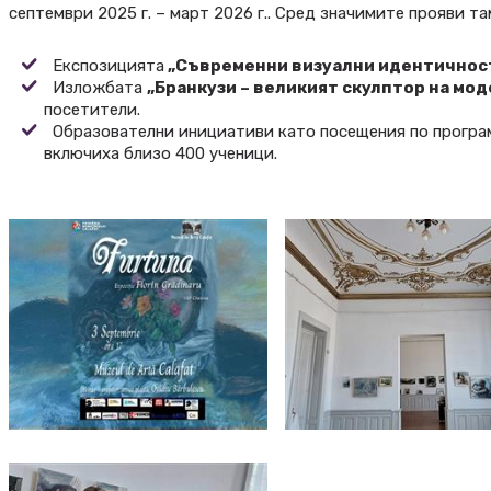
септември 2025 г. – март 2026 г.. Сред значимите прояви та
Експозицията
„Съвременни визуални идентичнос
Изложбата
„Бранкузи – великият скулптор на мод
посетители.
Образователни инициативи като посещения по прогр
включиха близо 400 ученици.