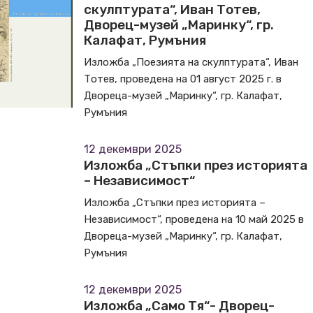
скулптурата“, Иван Тотев,
Дворец-музей „Маринку“, гр.
Калафат, Румъния
Изложба „Поезията на скулптурата“, Иван
Тотев, проведена на 01 август 2025 г. в
Двореца-музей „Маринку“, гр. Калафат,
Румъния
12 декември 2025
Изложба „Стъпки през историята
– Независимост“
Изложба „Стъпки през историята –
Независимост“, проведена на 10 май 2025 в
Двореца-музей „Маринку“, гр. Калафат,
Румъния
12 декември 2025
Изложба „Само Тя“- Дворец-