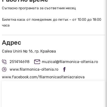
Съгласно програмата за съответния месец
Билетна каса: от понеделник до петък – от 10:00 до 18:00
часа
Адрес
Calea Unirii № 16, гр. Крайова
251414698
muzical@filarmonica-oltenia.ro
www.filarmonica-oltenia.ro
www.facebook.com/filarmonicaolteniacraiova