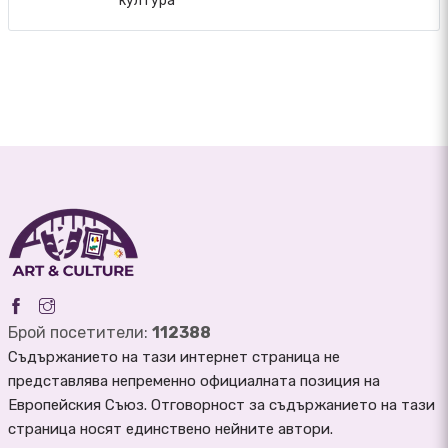
култура“
Брой посетители:
112388
Съдържанието на тази интернет страница не
представлява непременно официалната позиция на
Европейския Съюз. Отговорност за съдържанието на тази
страница носят единствено нейните автори.