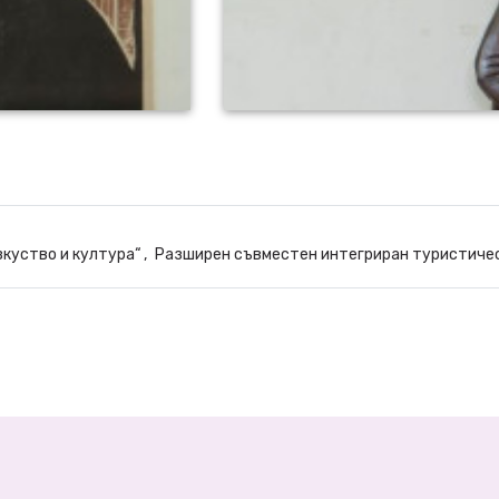
куство и култура“
Разширен съвместен интегриран туристичес