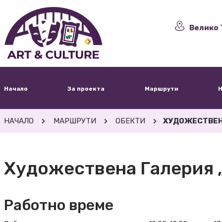
Велико 
Начало
За проекта
Маршрути
Н
НАЧАЛО
МАРШРУТИ
ОБЕКТИ
ХУДОЖЕСТВЕНА
Художествена Галерия 
Работно време