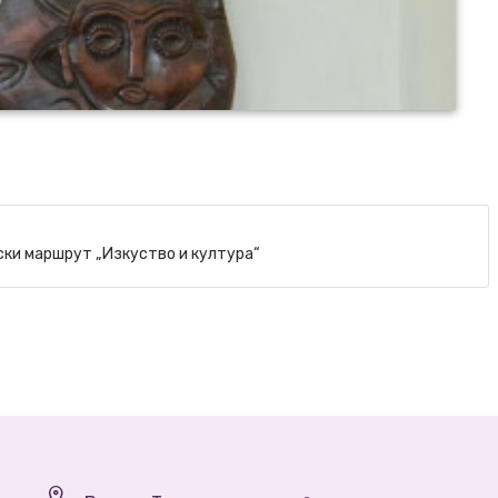
ки маршрут „Изкуство и култура“