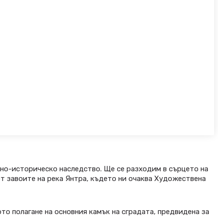
рно-историческо наследство. Ще се разходим в сърцето на
от завоите на река Янтра, където ни очаква Художествена
ото полагане на основния камък на сградата, предвидена за