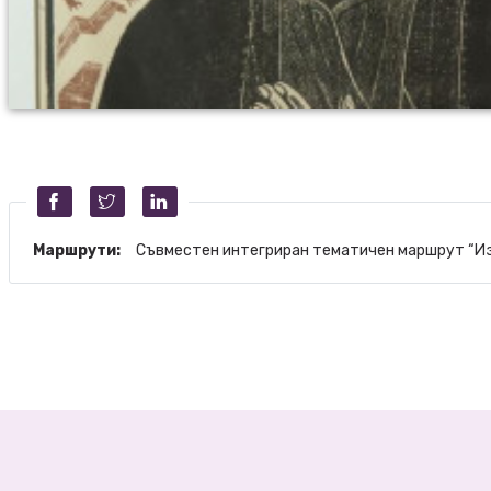
Маршрути:
Съвместен интегриран тематичен маршрут “Из