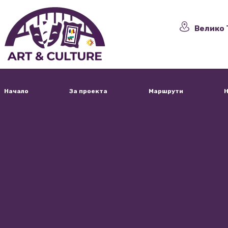
Велико 
Начало
За проекта
Маршрути
Н