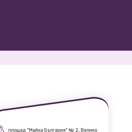
площад "Майка България" № 2, Велико