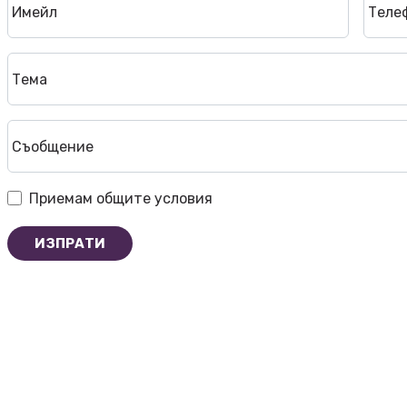
Имейл
Теле
Тема
Съобщение
Приемам
общите условия
ИЗПРАТИ